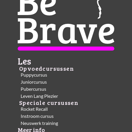
Les
Opvoedcursussen
Puppycursus
Juniorcursus
Pubercursus
Leven Lang Plezier
Speciale cursussen
Rocket Recall
Instroom cursus
Neuswerk training
Meer info