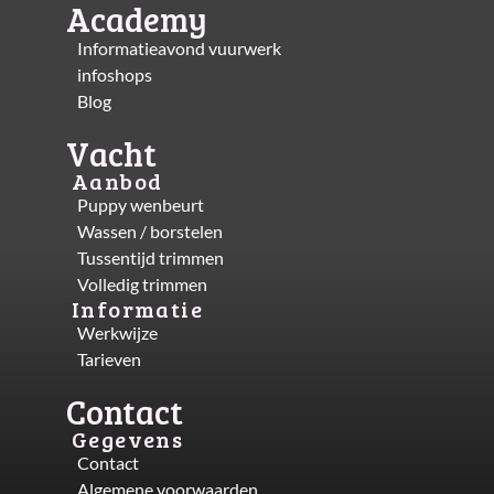
Academy
Informatieavond vuurwerk
infoshops
Blog
Vacht
Aanbod
Puppy wenbeurt
Wassen / borstelen
Tussentijd trimmen
Volledig trimmen
Informatie
Werkwijze
Tarieven
Contact
Gegevens
Contact
Algemene voorwaarden