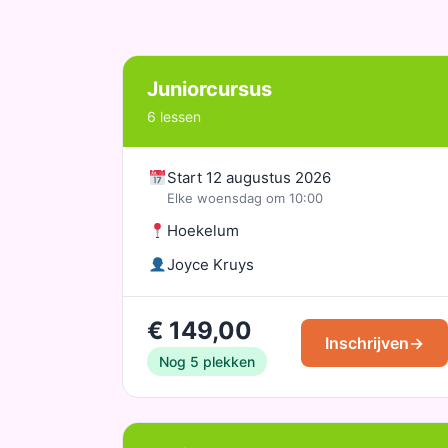
Juniorcursus
6 lessen
Start 12 augustus 2026
Elke woensdag om 10:00
Hoekelum
Joyce Kruys
€ 149,00
Inschrijven
→
Nog 5 plekken