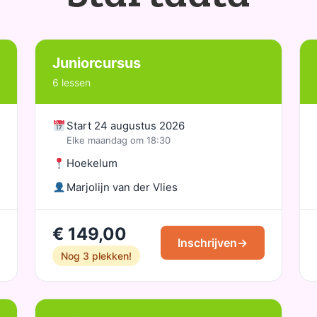
Juniorcursus
6 lessen
Start 24 augustus 2026
Elke maandag om 18:30
Hoekelum
Marjolijn van der Vlies
€ 149,00
Inschrijven
→
Nog 3 plekken!