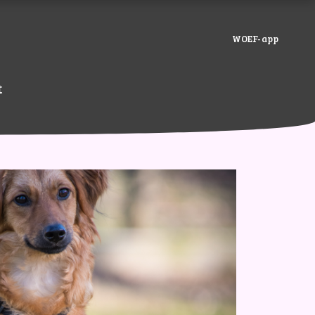
WOEF-app
t