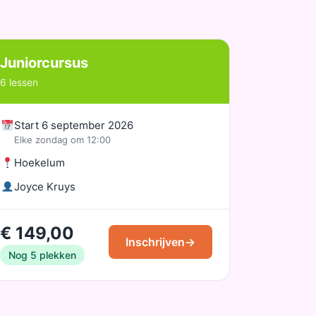
Juniorcursus
6 lessen
Start 6 september 2026
Elke zondag om 12:00
Hoekelum
Joyce Kruys
€ 149,00
Inschrijven
→
Nog 5 plekken