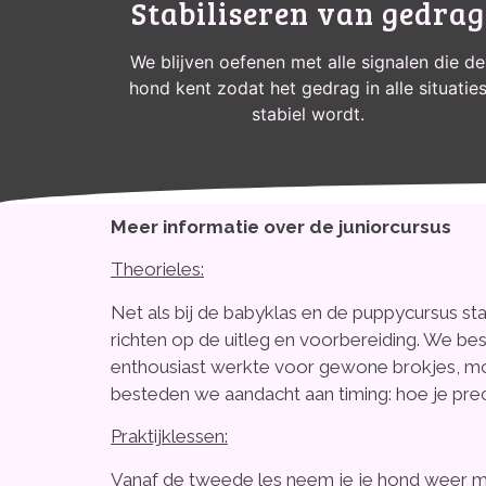
Stabiliseren van gedrag
We blijven oefenen met alle signalen die de
hond kent zodat het gedrag in alle situatie
stabiel wordt.
Meer informatie over de juniorcursus
Theorieles:
Net als bij de babyklas en de puppycursus sta
richten op de uitleg en voorbereiding. We be
enthousiast werkte voor gewone brokjes, mo
besteden we aandacht aan timing: hoe je prec
Praktijklessen:
Vanaf de tweede les neem je je hond weer mee