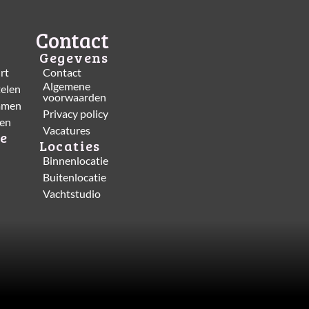
Contact
Gegevens
rt
Contact
Algemene
telen
voorwaarden
immen
Privacy policy
men
Vacatures
e
Locaties
Binnenlocatie
Buitenlocatie
Vachtstudio