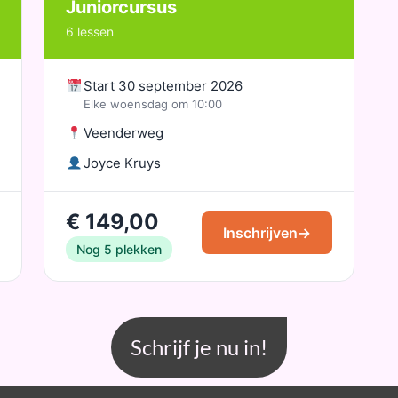
Juniorcursus
6 lessen
Start 30 september 2026
Elke woensdag om 10:00
Veenderweg
Joyce Kruys
€ 149,00
Inschrijven
→
Nog 5 plekken
Schrijf je nu in!