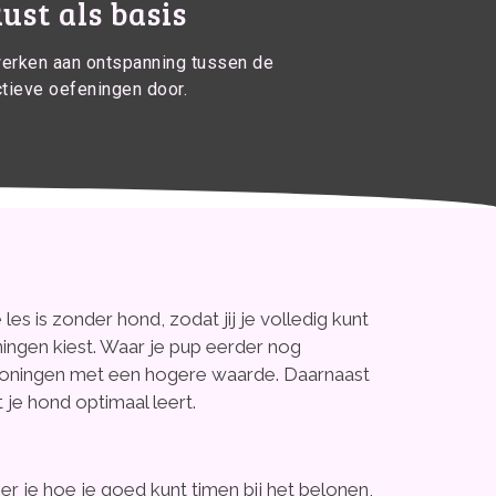
ust als basis
werken aan ontspanning tussen de
ctieve oefeningen door.
es is zonder hond, zodat jij je volledig kunt
ningen kiest. Waar je pup eerder nog
loningen met een hogere waarde. Daarnaast
je hond optimaal leert.
r je hoe je goed kunt timen bij het belonen,