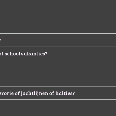
?
 of schoolvakanties?
?
rorie of jachtlijnen of halties?