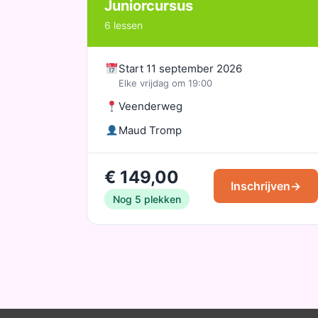
Juniorcursus
6 lessen
Start 11 september 2026
Elke vrijdag om 19:00
Veenderweg
Maud Tromp
€ 149,00
Inschrijven
→
Nog 5 plekken