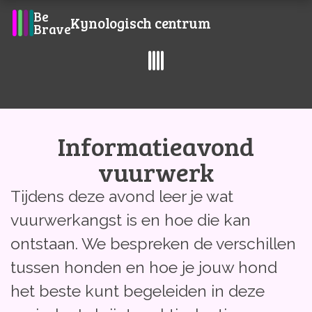
Be
Kynologisch centrum
Brave
Informatieavond
vuurwerk
Open de WOEF-app
Tijdens deze avond leer je wat
Agenda, inschrijven en lesinfo
vuurwerkangst is en hoe die kan
ontstaan. We bespreken de verschillen
tussen honden en hoe je jouw hond
het beste kunt begeleiden in deze