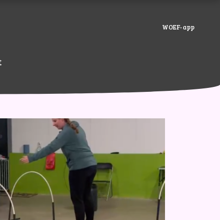
WOEF-app
t