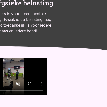
fysieke belasting
rs is vooral een mentale
g. Fysiek is de belasting laag
t toegankelijk is voor iedere
baas en iedere hond!