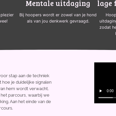
Mentale uitdaging
lage 
plezier
Bij hoopers wordt er zowel van je hond
Hoope
wee!
als van jou denkwerk gevraagd.
uitdagin
zodat he
oor stap aan de techniek
 hoe je duidelijke signalen
 van hem wordt verwacht.
het parcours, waarbij we
ing. Aan het einde van de
rcours.