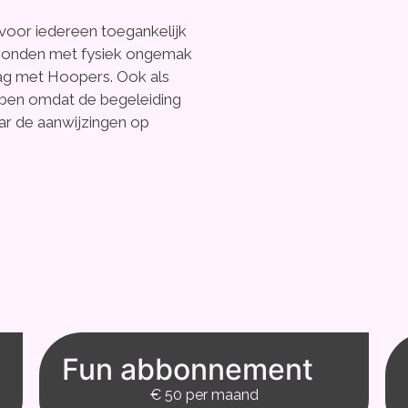
voor iedereen toegankelijk
), honden met fysiek ongemak
lag met Hoopers. Ook als
bben omdat de begeleiding
ar de aanwijzingen op
Fun abbonnement
€ 50 per maand