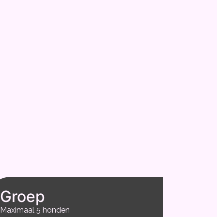
Groep
Maximaal 5 honden